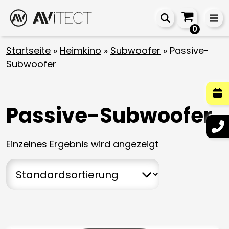
0
Startseite
»
Heimkino
»
Subwoofer
»
Passive-
Subwoofer
Passive-Subwoofer
Einzelnes Ergebnis wird angezeigt