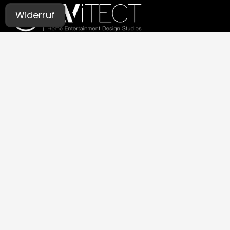
Widerruf
UNSERE STUDIOS
Aachen
Bochum
Germaringen (Allgäu)