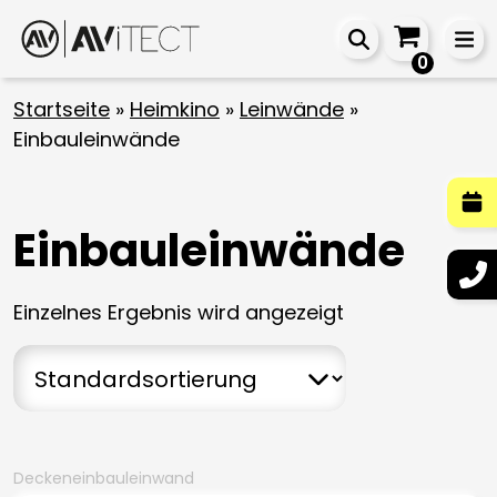
0
Startseite
»
Heimkino
»
Leinwände
»
Einbauleinwände
Einbauleinwände
Einzelnes Ergebnis wird angezeigt
Deckeneinbauleinwand