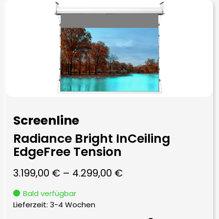
Screenline
Radiance Bright InCeiling
EdgeFree Tension
3.199,00
€
–
4.299,00
€
Bald verfügbar
Lieferzeit:
3-4 Wochen