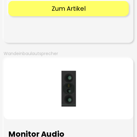
Zum Artikel
Wandeinbaulautsprecher
Monitor Audio