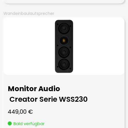
Wandeinbaulautsprecher
Monitor Audio
Creator Serie WSS230
449,00
€
Bald verfügbar