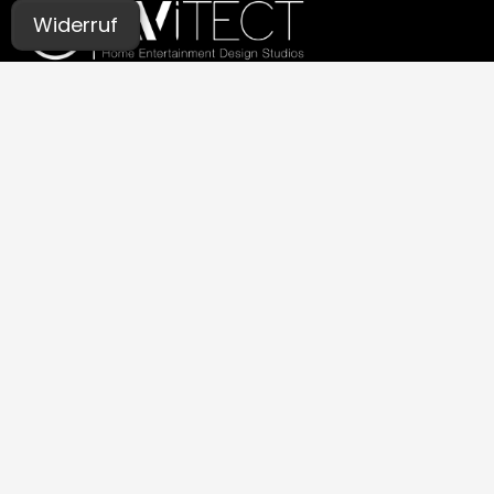
Widerruf
UNSERE STUDIOS
Aachen
Bochum
Germaringen (Allgäu)