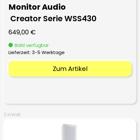
Monitor Audio
Creator Serie WSS430
649,00
€
Bald verfügbar
Lieferzeit:
3-5 Werktage
Zum Artikel
2 InWall