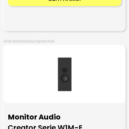
Wandeinbaulautsprecher
Monitor Audio
Creator Serie W1M-E