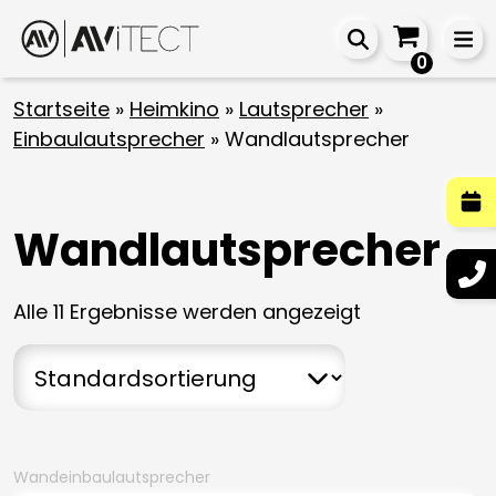
0
Startseite
»
Heimkino
»
Lautsprecher
»
Einbaulautsprecher
»
Wandlautsprecher
Wandlautsprecher
Alle 11 Ergebnisse werden angezeigt
Wandeinbaulautsprecher