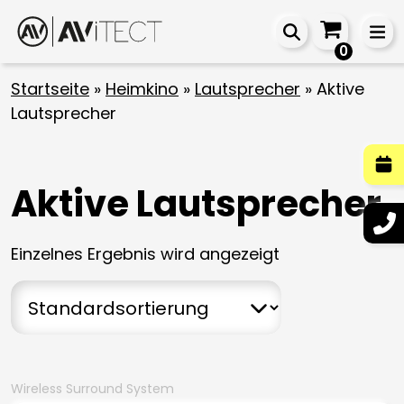
0
Startseite
»
Heimkino
»
Lautsprecher
»
Aktive
Lautsprecher
Aktive Lautsprecher
Einzelnes Ergebnis wird angezeigt
Wireless Surround System