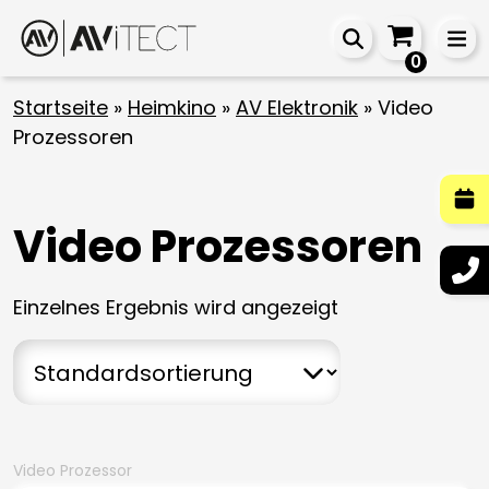
0
Startseite
»
Heimkino
»
AV Elektronik
»
Video
Prozessoren
Video Prozessoren
Einzelnes Ergebnis wird angezeigt
Video Prozessor