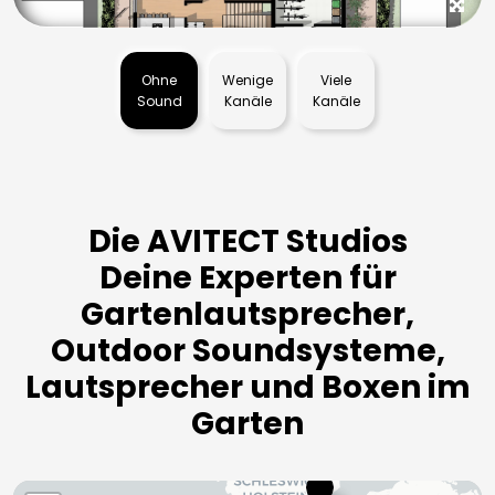
Ohne
Wenige
Viele
Sound
Kanäle
Kanäle
Die AVITECT Studios
Deine Experten für
Gartenlautsprecher,
Outdoor Soundsysteme,
Lautsprecher und Boxen im
Garten