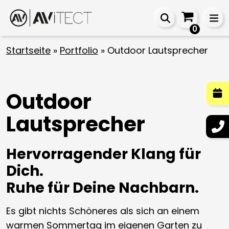
0
Startseite
»
Portfolio
»
Outdoor Lautsprecher
Outdoor
Lautsprecher
Hervorragender Klang für
Dich.
Ruhe für Deine Nachbarn.
Es gibt nichts Schöneres als sich an einem
warmen Sommertag im eigenen Garten zu