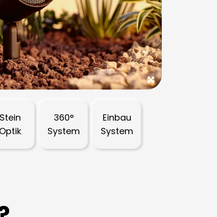
Stein
360°
Einbau
Optik
System
System
?