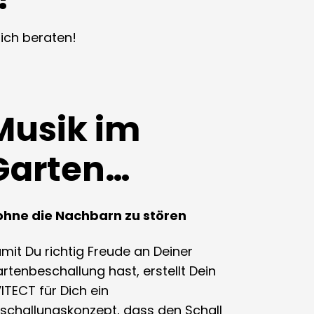
ich beraten!
Musik im
Garten…
hne die Nachbarn zu stören
mit Du richtig Freude an Deiner
rtenbeschallung hast, erstellt Dein
ITECT für Dich ein
schallungskonzept, dass den Schall