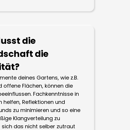
lusst die
schaft die
tät?
mente deines Gartens, wie z.B.
 offene Flächen, können die
eeinflussen. Fachkenntnisse in
 helfen, Reflektionen und
unds zu minimieren und so eine
ßige Klangverteilung zu
 sich das nicht selber zutraut