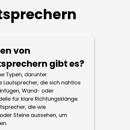
tsprechern
ten von
sprechern gibt es?
ne Typen, darunter
Lautsprecher, die sich nahtlos
einfügen, Wand- oder
lle für klare Richtungsklänge
tsprecher, die wie
oder Steine aussehen, um
en.