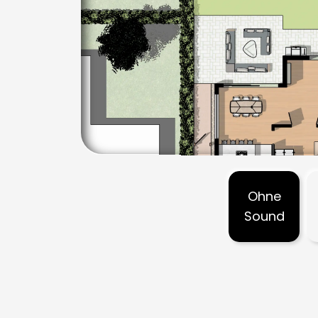
Ohne
Sound