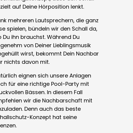
zielt auf Deine Hörposition lenkt.
nk mehreren Lautsprechern, die ganz
ise spielen, bündeln wir den Schall da,
 Du ihn brauchst. Während Du
genehm von Deiner Lieblingsmusik
ngehüllt wirst, bekommt Dein Nachbar
r nichts davon mit.
türlich eignen sich unsere Anlagen
ch für eine richtige Pool-Party mit
uckvollen Bässen. In diesem Fall
pfehlen wir die Nachbarschaft mit
nzuladen. Denn auch das beste
hallschutz-Konzept hat seine
enzen.