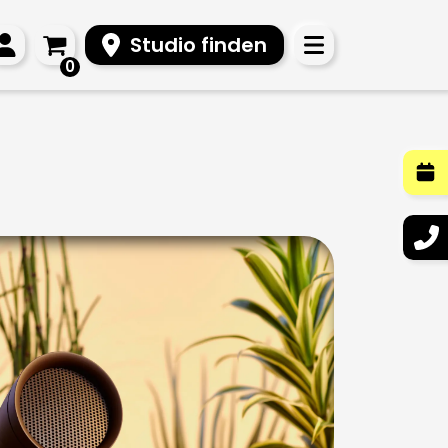
Studio finden
0