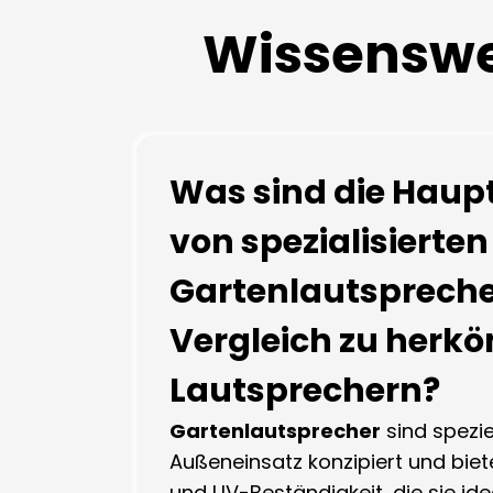
Wissenswe
Was sind die Haupt
von spezialisierten
Gartenlautspreche
Vergleich zu herk
Lautsprechern?
Gartenlautsprecher
sind spezie
Außeneinsatz konzipiert und biet
und UV-Beständigkeit, die sie ide