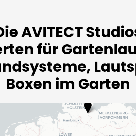
Die AVITECT Studio
rten für Gartenla
undsysteme, Lauts
Boxen im Garten