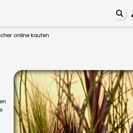
cher online kaufen
ten
e