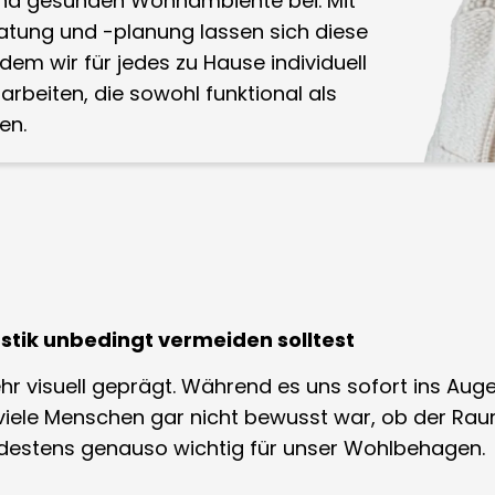
nd gesunden Wohnambiente bei. Mit
ratung und -planung lassen sich diese
ndem wir für jedes zu Hause individuell
beiten, die sowohl funktional als
en.
tik unbedingt vermeiden solltest
visuell geprägt. Während es uns sofort ins Auge f
iele Menschen gar nicht bewusst war, ob der Raum
mindestens genauso wichtig für unser Wohlbehagen.