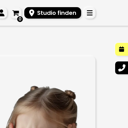
Studio finden
0