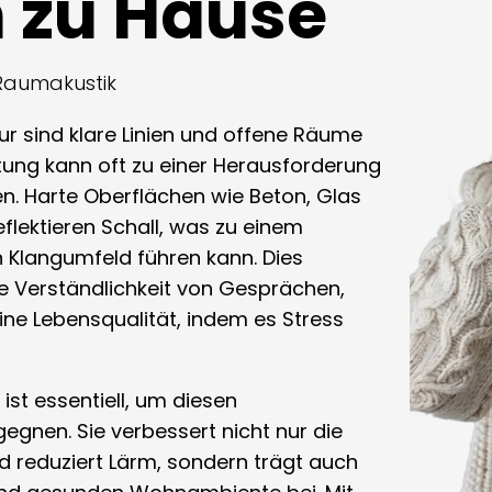
n zu Hause
 Raumakustik
ur sind klare Linien und offene Räume
ltung kann oft zu einer Herausforderung
n. Harte Oberflächen wie Beton, Glas
flektieren Schall, was zu einem
Klangumfeld führen kann. Dies
ie Verständlichkeit von Gesprächen,
ne Lebensqualität, indem es Stress
 ist essentiell, um diesen
gnen. Sie verbessert nicht nur die
d reduziert Lärm, sondern trägt auch