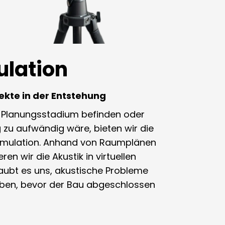
ulation
jekte in der Entstehung
m Planungsstadium befinden oder
zu aufwändig wäre, bieten wir die
 Simulation. Anhand von Raumplänen
en wir die Akustik in virtuellen
aubt es uns, akustische Probleme
ben, bevor der Bau abgeschlossen