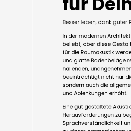
für Dei
Besser leben, dank guter
In der modernen Architekt
beliebt, aber diese Gesta
für die Raumakustik werde
und glatte Bodenbeläge re
hallenden, unangenehmen 
beeinträchtigt nicht nur d
sondern auch die allgemei
und Ablenkungen erhöht.
Eine gut gestaltete Akustik
Herausforderungen zu bege
Sprachverständlichkeit un