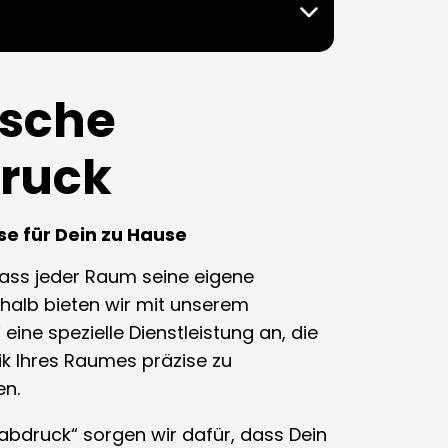
ische
ruck
se für Dein zu Hause
dass jeder Raum seine eigene
shalb bieten wir mit unserem
eine spezielle Dienstleistung an, die
ik Ihres Raumes präzise zu
en.
abdruck“ sorgen wir dafür, dass Dein