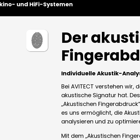
kino- und HiFi-Systemen
Der akust
Fingerabd
Individuelle Akustik-Analy
Bei AVITECT verstehen wir, 
akustische Signatur hat. De
„Akustischen Fingerabdruck“ 
es uns ermöglicht, die Akust
analysieren und zu optimier
Mit dem „Akustischen Finger