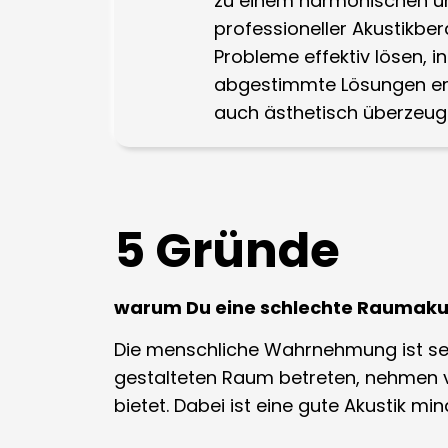
zu einem harmonischen u
professioneller Akustikbe
Probleme effektiv lösen, i
abgestimmte Lösungen erar
auch ästhetisch überzeug
5 Gründe
warum Du eine schlechte Raumakus
Die menschliche Wahrnehmung ist sehr 
gestalteten Raum betreten, nehmen v
bietet. Dabei ist eine gute Akustik 