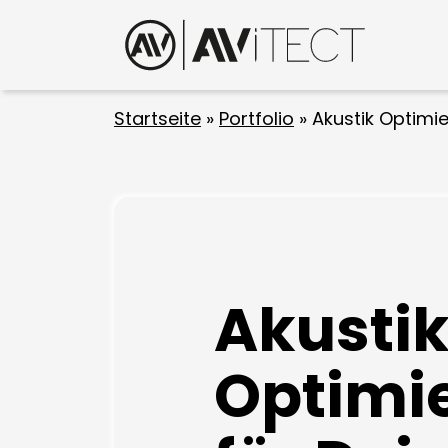
Startseite
»
Portfolio
»
Akustik Optimi
Akusti
Optimi