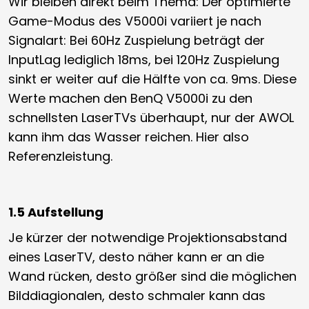
Wir bleiben direkt beim Thema: Der optimierte
Game-Modus des V5000i variiert je nach
Signalart: Bei 60Hz Zuspielung beträgt der
InputLag lediglich 18ms, bei 120Hz Zuspielung
sinkt er weiter auf die Hälfte von ca. 9ms. Diese
Werte machen den BenQ V5000i zu den
schnellsten LaserTVs überhaupt, nur der AWOL
kann ihm das Wasser reichen. Hier also
Referenzleistung.
1.5 Aufstellung
Je kürzer der notwendige Projektionsabstand
eines LaserTV, desto näher kann er an die
Wand rücken, desto größer sind die möglichen
Bilddiagionalen, desto schmaler kann das