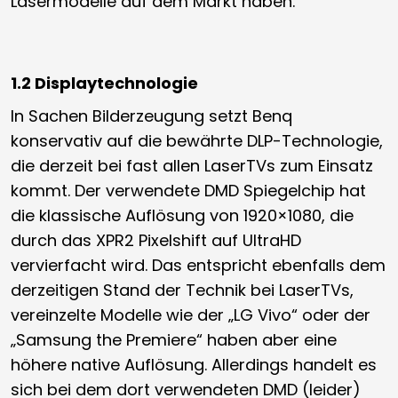
Lasermodelle auf dem Markt haben.
1.2 Displaytechnologie
In Sachen Bilderzeugung setzt Benq
konservativ auf die bewährte DLP-Technologie,
die derzeit bei fast allen LaserTVs zum Einsatz
kommt. Der verwendete DMD Spiegelchip hat
die klassische Auflösung von 1920×1080, die
durch das XPR2 Pixelshift auf UltraHD
vervierfacht wird. Das entspricht ebenfalls dem
derzeitigen Stand der Technik bei LaserTVs,
vereinzelte Modelle wie der „LG Vivo“ oder der
„Samsung the Premiere“ haben aber eine
höhere native Auflösung. Allerdings handelt es
sich bei dem dort verwendeten DMD (leider)