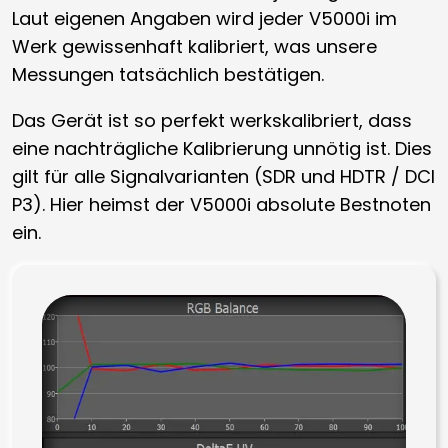
Laut eigenen Angaben wird jeder V5000i im
Werk gewissenhaft kalibriert, was unsere
Messungen tatsächlich bestätigen.
Das Gerät ist so perfekt werkskalibriert, dass
eine nachträgliche Kalibrierung unnötig ist. Dies
gilt für alle Signalvarianten (SDR und HDTR / DCI
P3). Hier heimst der V5000i absolute Bestnoten
ein.