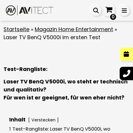
0
Startseite
»
Magazin Home Entertainment
»
Laser TV BenQ V5000i im ersten Test
Test-Rangliste:
Laser TV BenQ V5000i, wo steht er technisch
und qualitativ?
Für wen ist er geeignet, für wen eher nicht?
Inhalt
Verstecken
1
Test-Rangliste: Laser TV BenQ V5000i, wo