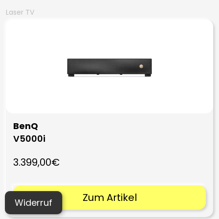
Laser TV
BenQ
V5000i
3.399,00€
Zum Artikel
Widerruf