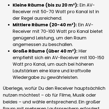
Kleine Räume (bis zu 20 m²):
Ein AV-
Receiver mit 50-70 Watt pro Kanal ist in
der Regel ausreichend.
Mittlere Räume (20-40 m²):
Ein AV-
Receiver mit 70-100 Watt pro Kanal bietet
genügend Leistung, um den Raum
angemessen zu beschallen.
Große Räume (über 40 m²):
Hier
empfiehlt sich ein AV-Receiver mit 100-150
Watt pro Kanal, um auch bei höheren
Lautstärken eine klare und kraftvolle
Wiedergabe zu gewährleisten.
Überlege, wofür Du den Receiver hauptsächlich
nutzen möchtest – ob für Filme, Musik oder
beides – und wähle entsprechend. Ein großer
Raum mit mehreren Lautsprechern erfordert