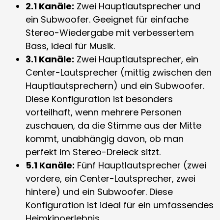
2.1 Kanäle:
Zwei Hauptlautsprecher und
ein Subwoofer. Geeignet für einfache
Stereo-Wiedergabe mit verbessertem
Bass, ideal für Musik.
3.1 Kanäle:
Zwei Hauptlautsprecher, ein
Center-Lautsprecher (mittig zwischen den
Hauptlautsprechern) und ein Subwoofer.
Diese Konfiguration ist besonders
vorteilhaft, wenn mehrere Personen
zuschauen, da die Stimme aus der Mitte
kommt, unabhängig davon, ob man
perfekt im Stereo-Dreieck sitzt.
5.1 Kanäle:
Fünf Hauptlautsprecher (zwei
vordere, ein Center-Lautsprecher, zwei
hintere) und ein Subwoofer. Diese
Konfiguration ist ideal für ein umfassendes
Heimkinoerlebnis.