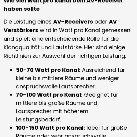
Wie viel Watt pro Kanal Dein AV-Receiver
haben sollte
Die Leistung eines
AV-Receivers
oder
AV
Verstärkers
wird in Watt pro Kanal gemessen
und spielt eine entscheidende Rolle für die
Klangqualität und Lautstärke. Hier sind einige
Richtlinien zur Auswahl der richtigen Leistung:
50-70 Watt pro Kanal:
Ausreichend für
kleine bis mittlere Räume und weniger
anspruchsvolle Lautsprecher.
70-100 Watt pro Kanal:
Geeignet für
mittlere bis große Räume und
Lautsprecher mit höherem
Leistungsbedarf.
100-150 Watt pro Kanal:
Ideal für große
Räume oder sehr anspruchsvolle