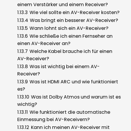
einem Verstärker und einem Receiver?
1.13.3
Wie viel sollte ein AV-Receiver kosten?
1.13.4
Was bringt ein besserer AV-Receiver?
1.13.5
Wann lohnt sich ein AV-Receiver?
1.13.6
Wie schließe ich einen Fernseher an
einen AV-Receiver an?
1.13.7
Welche Kabel brauche ich für einen
AV-Receiver?
1.13.8
Was ist wichtig bei einem AV-
Receiver?
1.13.9
Was ist HDMI ARC und wie funktioniert
es?
1.13.10
Was ist Dolby Atmos und warum ist es
wichtig?
1.13.11
Wie funktioniert die automatische
Einmessung bei AV-Receivern?
1.13.12
Kann ich meinen AV-Receiver mit