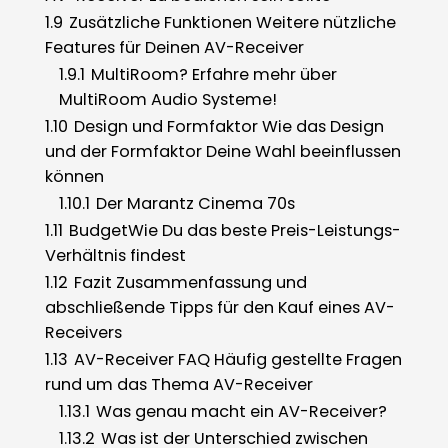
1.9
Zusätzliche Funktionen Weitere nützliche
Features für Deinen AV-Receiver
1.9.1
MultiRoom? Erfahre mehr über
MultiRoom Audio Systeme!
1.10
Design und Formfaktor Wie das Design
und der Formfaktor Deine Wahl beeinflussen
können
1.10.1
Der Marantz Cinema 70s
1.11
BudgetWie Du das beste Preis-Leistungs-
Verhältnis findest
1.12
Fazit Zusammenfassung und
abschließende Tipps für den Kauf eines AV-
Receivers
1.13
AV-Receiver FAQ Häufig gestellte Fragen
rund um das Thema AV-Receiver
1.13.1
Was genau macht ein AV-Receiver?
1.13.2
Was ist der Unterschied zwischen