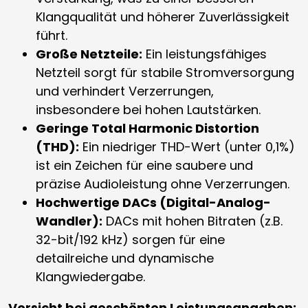
Klangqualität und höherer Zuverlässigkeit
führt.
Große Netzteile:
Ein leistungsfähiges
Netzteil sorgt für stabile Stromversorgung
und verhindert Verzerrungen,
insbesondere bei hohen Lautstärken.
Geringe Total Harmonic Distortion
(THD):
Ein niedriger THD-Wert (unter 0,1%)
ist ein Zeichen für eine saubere und
präzise Audioleistung ohne Verzerrungen.
Hochwertige DACs (Digital-Analog-
Wandler):
DACs mit hohen Bitraten (z.B.
32-bit/192 kHz) sorgen für eine
detailreiche und dynamische
Klangwiedergabe.
Vorsicht bei geschönten Leistungsangaben: