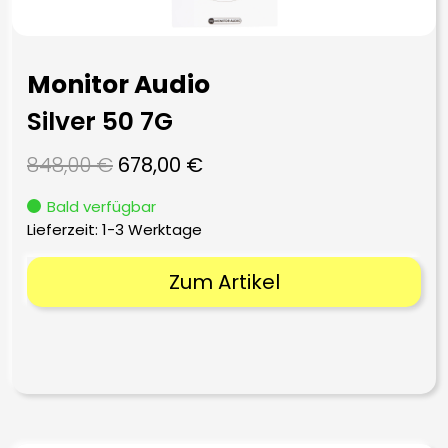
Monitor Audio
Silver 50 7G
Ursprünglicher
Aktueller
848,00
€
678,00
€
Preis
Preis
Bald verfügbar
war:
ist:
Lieferzeit:
1-3 Werktage
848,00 €
678,00 €.
Zum Artikel