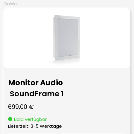
OnWall
Monitor Audio
SoundFrame 1
699,00
€
Bald verfügbar
Lieferzeit:
3-5 Werktage