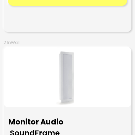
2 InWall
Monitor Audio
SoundFrame