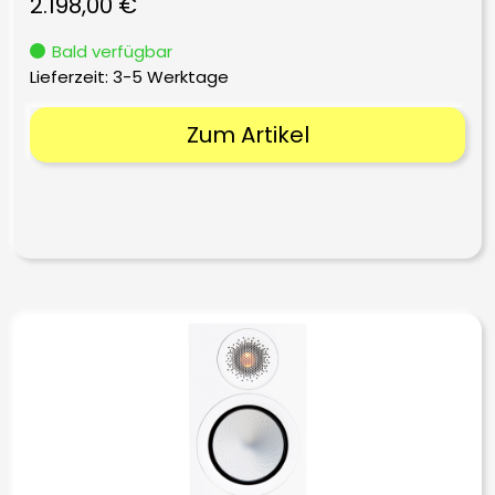
2.198,00
€
Bald verfügbar
Lieferzeit:
3-5 Werktage
Zum Artikel