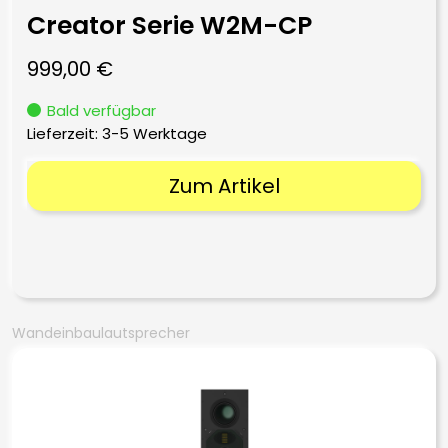
Creator Serie W2M-CP
999,00
€
Bald verfügbar
Lieferzeit:
3-5 Werktage
Zum Artikel
Wandeinbaulautsprecher