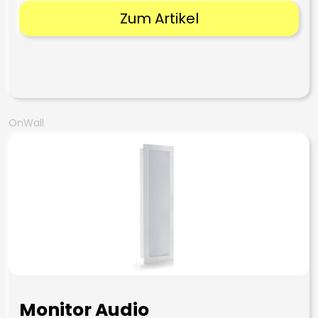
Zum Artikel
OnWall
Monitor Audio