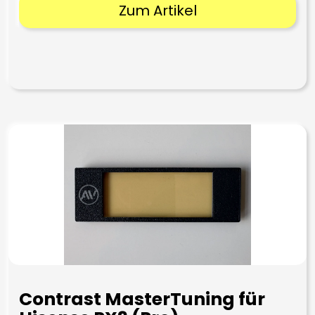
Zum Artikel
Contrast MasterTuning für