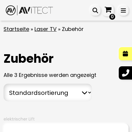
0
Startseite
»
Laser TV
»
Zubehör
Zubehör
Alle 3 Ergebnisse werden angezeigt
elektrischer Lift