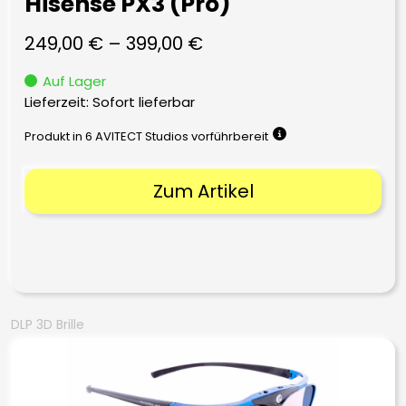
Hisense PX3 (Pro)
249,00
€
–
399,00
€
Auf Lager
Lieferzeit: Sofort lieferbar
Produkt in 6 AVITECT Studios vorführbereit
Zum Artikel
DLP 3D Brille