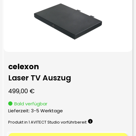
celexon
Laser TV Auszug
499,00
€
Bald verfügbar
Lieferzeit:
3-5 Werktage
Produkt in 1 AVITECT Studio vorführbereit