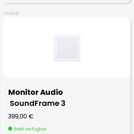
OnWall
Monitor Audio
SoundFrame 3
399,00
€
Bald verfügbar