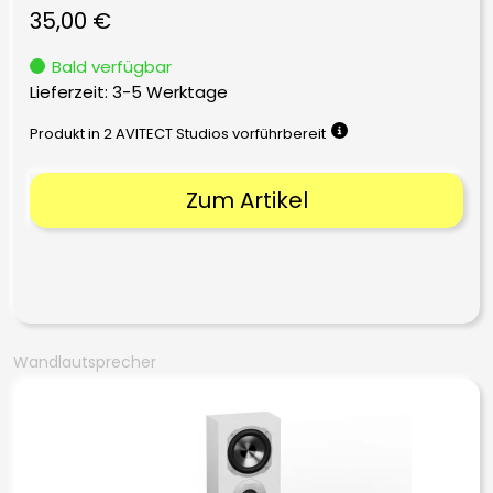
35,00
€
Bald verfügbar
Lieferzeit:
3-5 Werktage
Produkt in 2 AVITECT Studios vorführbereit
Zum Artikel
Wandlautsprecher