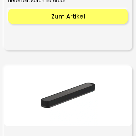
Lieferzeit: Sofort lieferbar
2.499,00 €
1.899,00 €.
Zum Artikel