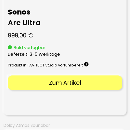
Sonos
Arc Ultra
999,00
€
Bald verfügbar
Lieferzeit:
3-5 Werktage
Produkt in 1 AVITECT Studio vorführbereit
Zum Artikel
Dolby Atmos Soundbar