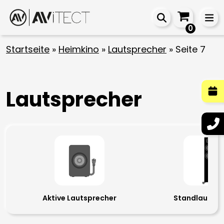
0
Startseite
»
Heimkino
»
Lautsprecher
»
Seite 7
Lautsprecher
Aktive Lautsprecher
Standlautspr