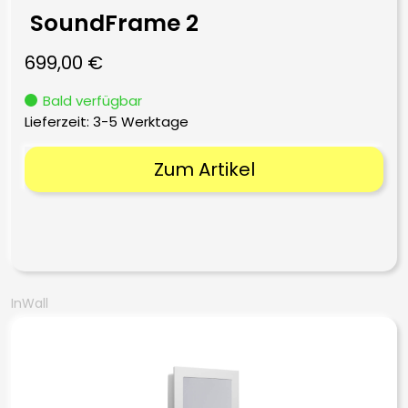
SoundFrame 2
699,00
€
Bald verfügbar
Lieferzeit:
3-5 Werktage
Zum Artikel
InWall