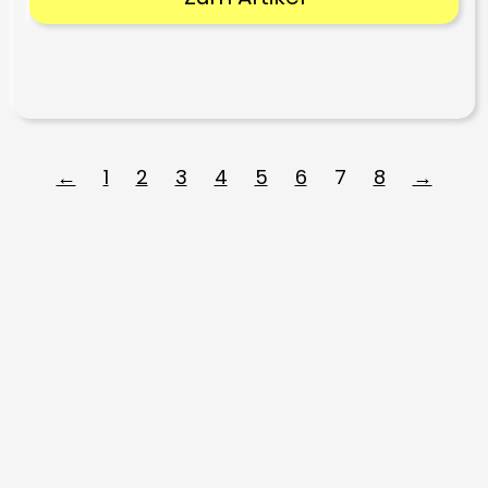
←
1
2
3
4
5
6
7
8
→