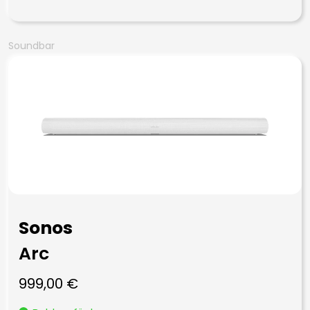
Soundbar
Sonos
Arc
999,00
€