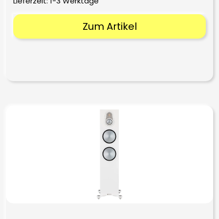
Lieferzeit:
1-3 Werktage
848,00 €
678,00 €.
Zum Artikel