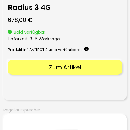
Radius 3 4G
678,00
€
Bald verfügbar
Lieferzeit:
3-5 Werktage
Produkt in 1 AVITECT Studio vorführbereit
Zum Artikel
Regallautsprecher