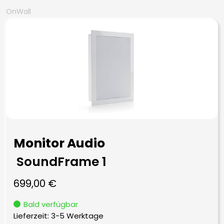
OnWall
Monitor Audio
SoundFrame 1
699,00
€
Bald verfügbar
Lieferzeit:
3-5 Werktage