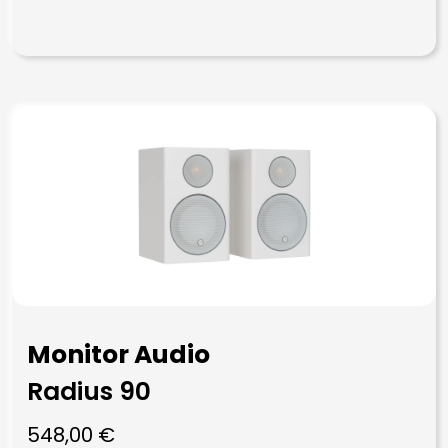
Monitor Audio
Radius 90
548,00
€