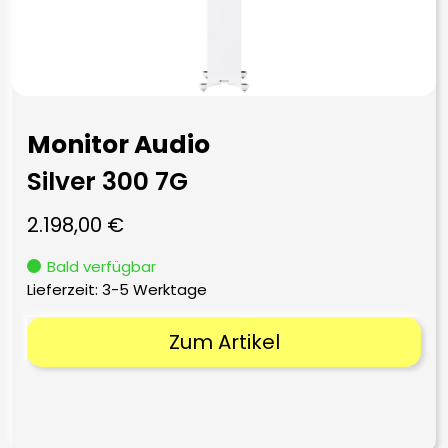
Monitor Audio
Silver 300 7G
2.198,00
€
Bald verfügbar
Lieferzeit:
3-5 Werktage
Zum Artikel