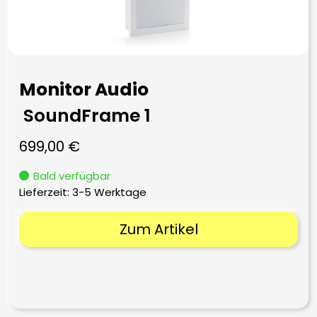
Monitor Audio
SoundFrame 1
699,00
€
Bald verfügbar
Lieferzeit:
3-5 Werktage
Zum Artikel