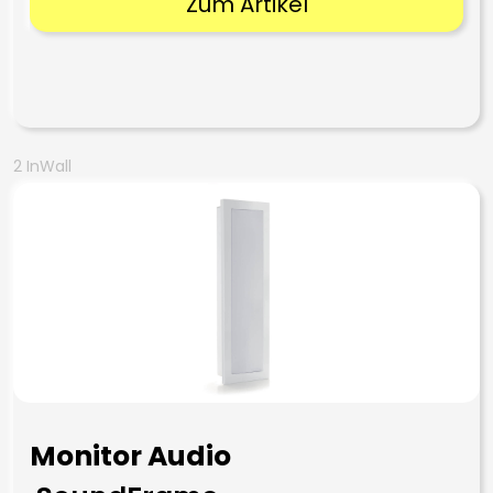
Zum Artikel
2 InWall
Monitor Audio