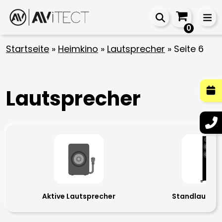
0
Startseite
»
Heimkino
»
Lautsprecher
»
Seite 6
Lautsprecher
Aktive Lautsprecher
Standlautspr