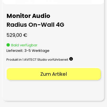
Monitor Audio
Radius On-Wall 4G
529,00
€
Bald verfügbar
Lieferzeit:
3-5 Werktage
Produkt in 1 AVITECT Studio vorführbereit
Zum Artikel