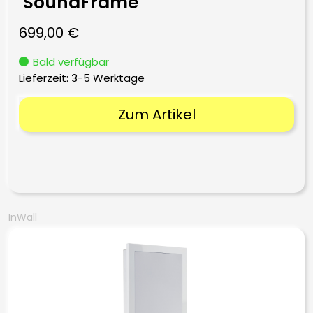
SoundFrame
699,00
€
Bald verfügbar
Lieferzeit:
3-5 Werktage
Zum Artikel
InWall