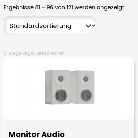
Ergebnisse 81 – 96 von 121 werden angezeigt
2-Wege Regal Lautsprecher
Monitor Audio