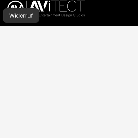
Widerruf
UNSERE STUDIOS
Aachen
Bochum
Germaringen (Allgäu)