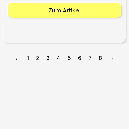
Zum Artikel
←
1
2
3
4
5
6
7
8
→