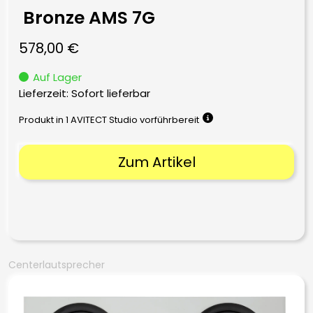
Bronze AMS 7G
578,00
€
Auf Lager
Lieferzeit: Sofort lieferbar
Produkt in 1 AVITECT Studio vorführbereit
Zum Artikel
Centerlautsprecher