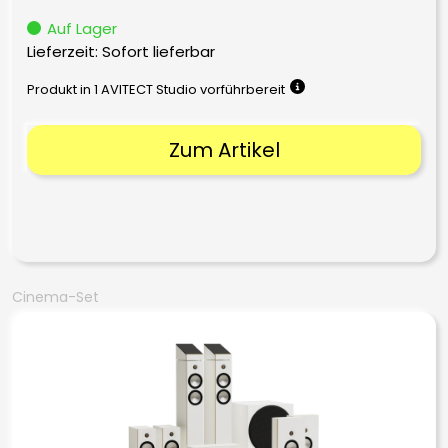
Auf Lager
Lieferzeit: Sofort lieferbar
Produkt in 1 AVITECT Studio vorführbereit
Zum Artikel
Cinema-Set