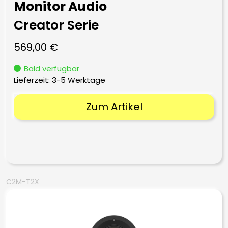
Monitor Audio
Creator Serie
569,00
€
Bald verfügbar
Lieferzeit:
3-5 Werktage
Zum Artikel
C2M-T2X