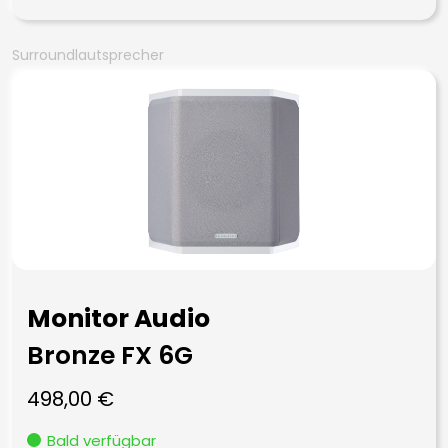
Surroundlautsprecher
Monitor Audio
Bronze FX 6G
498,00
€
Bald verfügbar