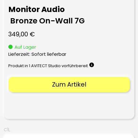
Monitor Audio
Bronze On-Wall 7G
349,00
€
Auf Lager
Lieferzeit: Sofort lieferbar
Produkt in 1 AVITECT Studio vorführbereit
Zum Artikel
C1L