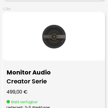
C2M
Monitor Audio
Creator Serie
499,00
€
Bald verfügbar
Lieferzeit:
3-5 Werktage