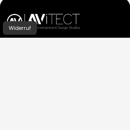
Widerruf
UNSERE STUDIOS
Aachen