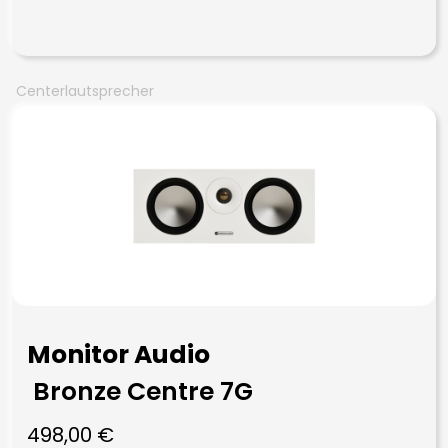
Centerlautsprecher
Monitor Audio
Bronze Centre 7G
498,00
€