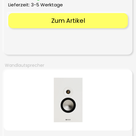
Lieferzeit:
3-5 Werktage
Zum Artikel
Wandlautsprecher