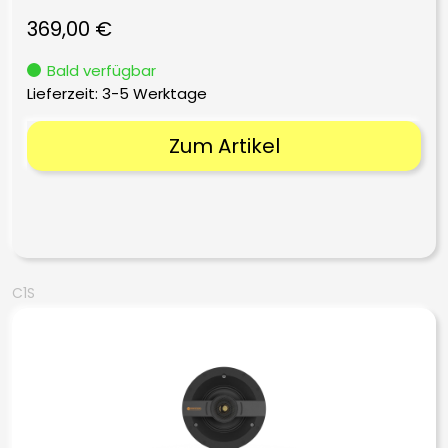
369,00
€
Bald verfügbar
Lieferzeit:
3-5 Werktage
Zum Artikel
C1S