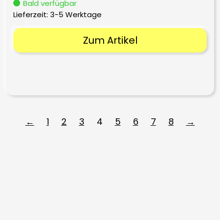
Bald verfügbar
Lieferzeit:
3-5 Werktage
Zum Artikel
←
1
2
3
4
5
6
7
8
→