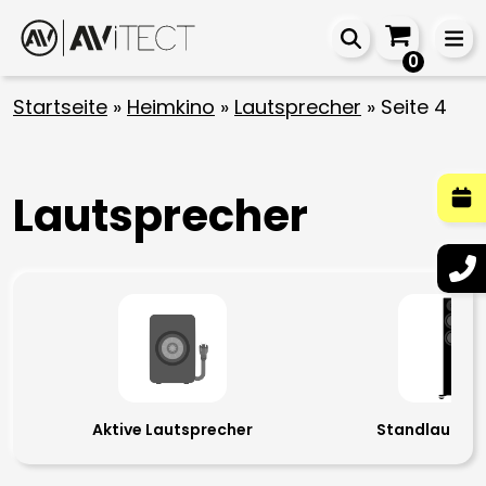
0
Startseite
»
Heimkino
»
Lautsprecher
»
Seite 4
Lautsprecher
Aktive Lautsprecher
Standlautspr