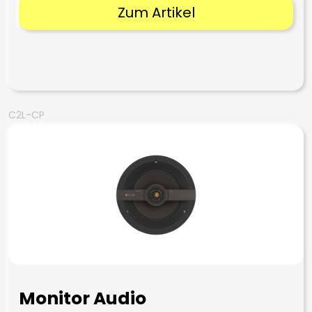
Zum Artikel
C2L-CP
Monitor Audio