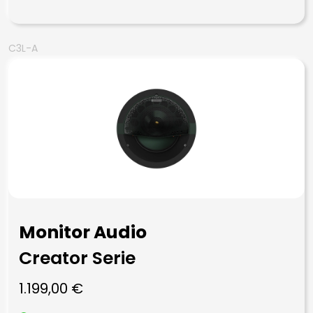
C3L-A
Monitor Audio
Creator Serie
1.199,00
€