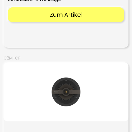
Zum Artikel
C2M-CP