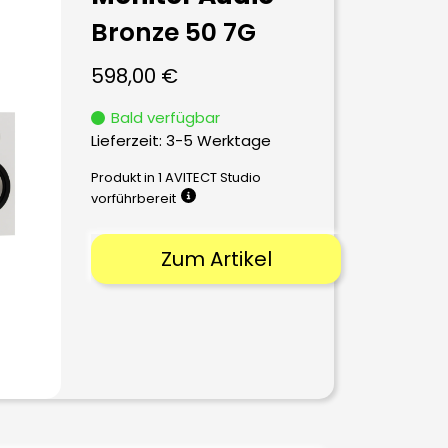
Bronze 50 7G
598,00
€
Bald verfügbar
Lieferzeit:
3-5 Werktage
Produkt in 1 AVITECT Studio
vorführbereit
Zum Artikel