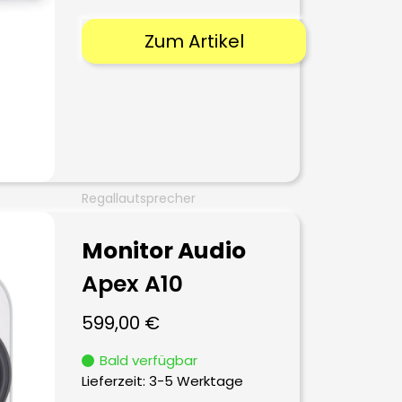
Zum Artikel
Regallautsprecher
Monitor Audio
Apex A10
599,00
€
Bald verfügbar
Lieferzeit:
3-5 Werktage