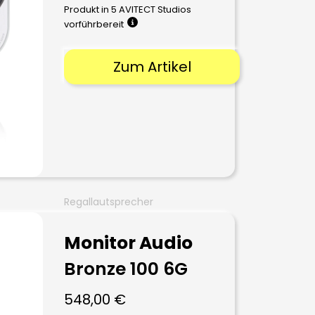
Produkt in 5 AVITECT Studios
vorführbereit
Zum Artikel
Regallautsprecher
Monitor Audio
Bronze 100 6G
548,00
€