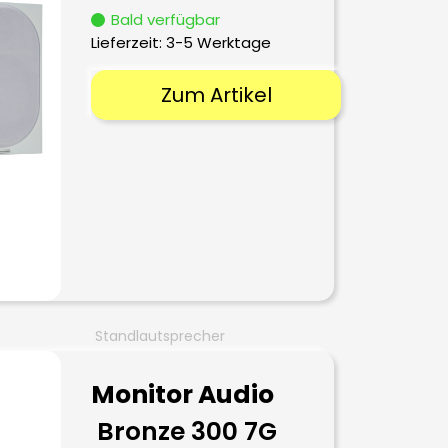
Bald verfügbar
Lieferzeit:
3-5 Werktage
Zum Artikel
Standlautsprecher
Monitor Audio
Bronze 300 7G