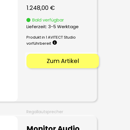
1.248,00
€
Bald verfügbar
Lieferzeit:
3-5 Werktage
Produkt in 1 AVITECT Studio
vorführbereit
Zum Artikel
Regallautsprecher
Monitor Audio