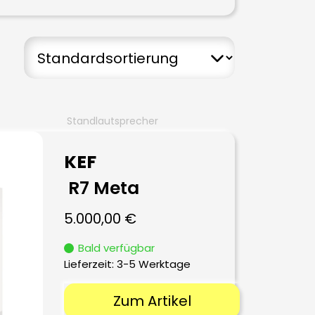
Standlautsprecher
KEF
R7 Meta
5.000,00
€
Bald verfügbar
Lieferzeit:
3-5 Werktage
Zum Artikel