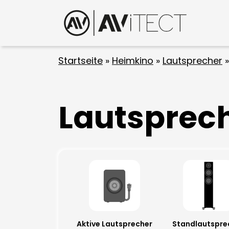
Startseite
»
Heimkino
»
Lautsprecher
Lautsprec
Aktive Lautsprecher
Standlautspre