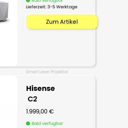
Bald verfügbar
Lieferzeit:
3-5 Werktage
Zum Artikel
Smart Laser Projektor
Hisense
C2
1.999,00
€
Bald verfügbar