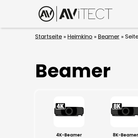
Startseite
»
Heimkino
»
Beamer
»
Seit
Beamer
4K-Beamer
8K-Beame