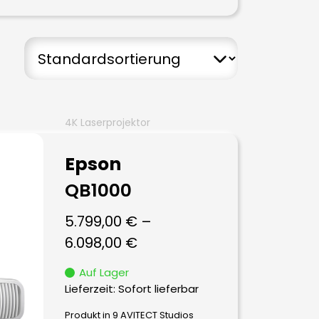
4K Laserprojektor
Epson
QB1000
5.799,00
€
–
6.098,00
€
Auf Lager
Lieferzeit: Sofort lieferbar
Produkt in 9 AVITECT Studios