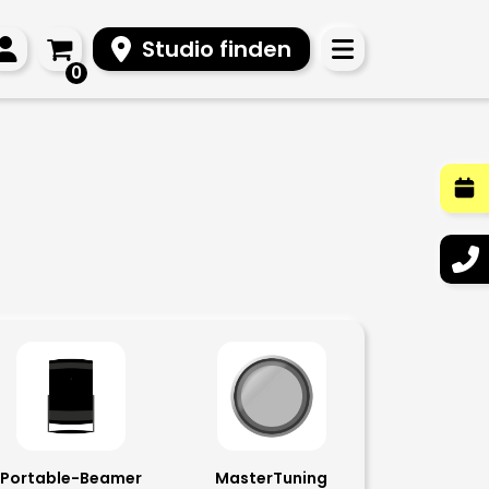
Studio finden
0
Portable-Beamer
MasterTuning