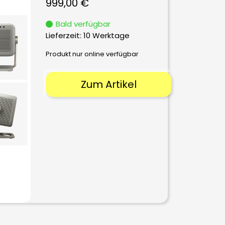
999,00
€
Bald verfügbar
Lieferzeit:
10 Werktage
Produkt nur online verfügbar
Zum Artikel