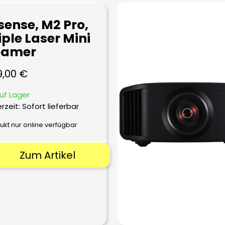
sense, M2 Pro,
iple Laser Mini
eamer
9,00
€
uf Lager
erzeit: Sofort lieferbar
ukt nur online verfügbar
Zum Artikel